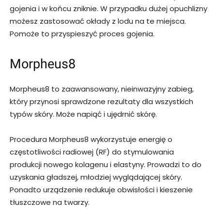
gojenia i w końcu zniknie. W przypadku dużej opuchlizny
możesz zastosować okłady z lodu na te miejsca.
Pomoże to przyspieszyć proces gojenia.
Morpheus8
Morpheus8 to zaawansowany, nieinwazyjny zabieg,
który przynosi sprawdzone rezultaty dla wszystkich
typów skóry. Może napiąć i ujędrnić skórę.
Procedura Morpheus8 wykorzystuje energię o
częstotliwości radiowej (RF) do stymulowania
produkcji nowego kolagenu i elastyny. Prowadzi to do
uzyskania gładszej, młodziej wyglądającej skóry.
Ponadto urządzenie redukuje obwisłości i kieszenie
tłuszczowe na twarzy.