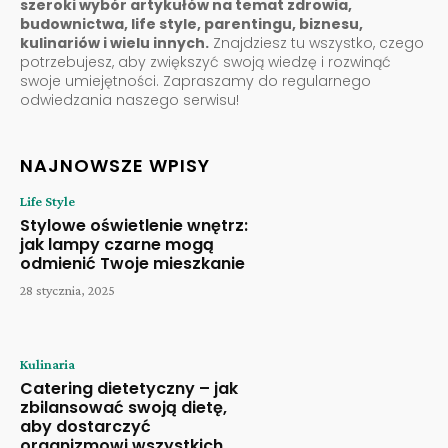
szeroki wybór artykułów na temat zdrowia,
budownictwa, life style, parentingu, biznesu,
kulinariów i wielu innych.
Znajdziesz tu wszystko, czego
potrzebujesz, aby zwiększyć swoją wiedzę i rozwinąć
swoje umiejętności. Zapraszamy do regularnego
odwiedzania naszego serwisu!
NAJNOWSZE WPISY
Life Style
Stylowe oświetlenie wnętrz:
jak lampy czarne mogą
odmienić Twoje mieszkanie
28 stycznia, 2025
Kulinaria
Catering dietetyczny – jak
zbilansować swoją dietę,
aby dostarczyć
organizmowi wszystkich