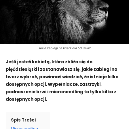
Jakie zabiegi na twarz dla 50 latki?
Jeśli jesteś kobietą, która zbliża się do
pięćdziesiątki i zastanawiasz się, jakie zabiegi na
twarz wybrać, powinnaś wiedzieć, że istnieje kilka
dostępnych opcji. Wypełniacze, zastrzyki,
podnoszenie brwi i microneedling to tylko kilka z
dostępnych opcji.
Spis Treści
Microneedling