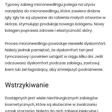
Typowy zabieg microneedlingu polega na użyciu
narzędzia do microneedlingu, które zawiera drobne
igły. Igły te są używane do robienia małych otworów w
skórze, stymulując produkcję nowego kolagenu. Nowy
kolagen poprawia zdrowie i elastyczność skóry.
Proces microneedlingu powoduje niewielki dyskomfort.
Należy jednak pamiętać, że dyskomfort ten jest
tymczasowy i powinien ustąpić w ciągu kilku dni. Jeśli
odczuwasz dyskomfort podczas zabiegu, zastosuj
krem lub żel łagodzący, aby zmniejszyć podrażnienie.
Wstrzykiwanie
Dostępnych jest wiele niechirurgicznych zabiegów
kosmetycznych, które są skuteczne w zwalczaniu
oznak starzenia. Należą do nich zabiegi iniekcyjne i