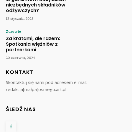
niezbędnych składników
odżywczych?
13 stycznia, 2025
Zdrowie
Za kratami, ale razem:
Spotkania więźniów z
partnerkami
20 czerwca, 2024
KONTAKT
Skontaktuj się nami pod adresem e-mail:
redakcja[małpa]osmego.art.pl
ŚLEDŹ NAS