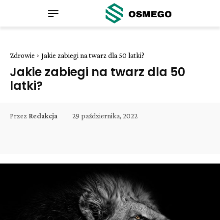
Zdrowie
Jakie zabiegi na twarz dla 50 latki?
Jakie zabiegi na twarz dla 50
latki?
29 października, 2022
Przez
Redakcja
Facebook
Twitter
Pinterest
W