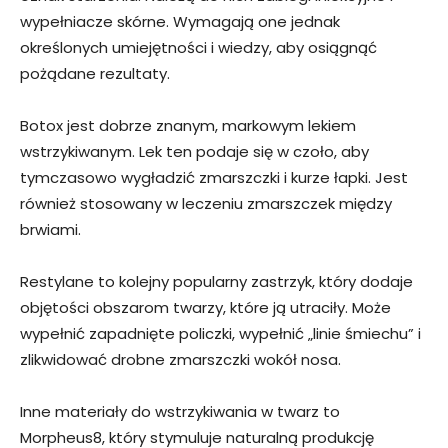
wypełniacze skórne. Wymagają one jednak
określonych umiejętności i wiedzy, aby osiągnąć
pożądane rezultaty.
Botox jest dobrze znanym, markowym lekiem
wstrzykiwanym. Lek ten podaje się w czoło, aby
tymczasowo wygładzić zmarszczki i kurze łapki. Jest
również stosowany w leczeniu zmarszczek między
brwiami.
Restylane to kolejny popularny zastrzyk, który dodaje
objętości obszarom twarzy, które ją utraciły. Może
wypełnić zapadnięte policzki, wypełnić „linie śmiechu” i
zlikwidować drobne zmarszczki wokół nosa.
Inne materiały do wstrzykiwania w twarz to
Morpheus8, który stymuluje naturalną produkcję