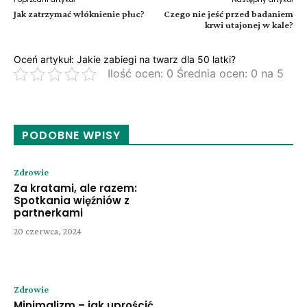
Jak zatrzymać włóknienie płuc?
Czego nie jeść przed badaniem
krwi utajonej w kale?
Oceń artykuł: Jakie zabiegi na twarz dla 50 latki?
Ilość ocen: 0 Średnia ocen: 0 na 5
PODOBNE WPISY
Zdrowie
Za kratami, ale razem:
Spotkania więźniów z
partnerkami
20 czerwca, 2024
Zdrowie
Minimalizm – jak uprościć