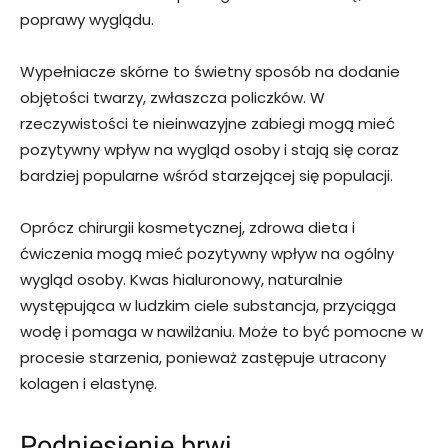
poprawy wyglądu.
Wypełniacze skórne to świetny sposób na dodanie
objętości twarzy, zwłaszcza policzków. W
rzeczywistości te nieinwazyjne zabiegi mogą mieć
pozytywny wpływ na wygląd osoby i stają się coraz
bardziej popularne wśród starzejącej się populacji.
Oprócz chirurgii kosmetycznej, zdrowa dieta i
ćwiczenia mogą mieć pozytywny wpływ na ogólny
wygląd osoby. Kwas hialuronowy, naturalnie
występująca w ludzkim ciele substancja, przyciąga
wodę i pomaga w nawilżaniu. Może to być pomocne w
procesie starzenia, ponieważ zastępuje utracony
kolagen i elastynę.
Podniesienie brwi