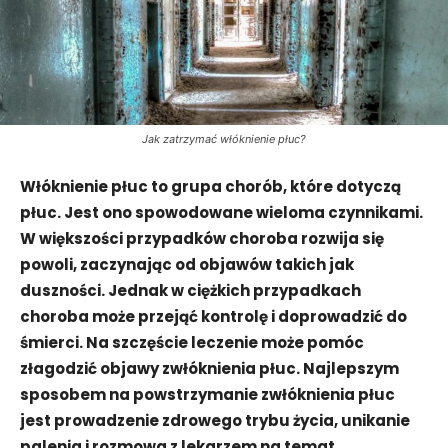
Jak zatrzymać włóknienie płuc?
Włóknienie płuc to grupa chorób, które dotyczą
płuc. Jest ono spowodowane wieloma czynnikami.
W większości przypadków choroba rozwija się
powoli, zaczynając od objawów takich jak
duszności. Jednak w ciężkich przypadkach
choroba może przejąć kontrolę i doprowadzić do
śmierci. Na szczęście leczenie może pomóc
złagodzić objawy zwłóknienia płuc. Najlepszym
sposobem na powstrzymanie zwłóknienia płuc
jest prowadzenie zdrowego trybu życia, unikanie
palenia i rozmowa z lekarzem na temat