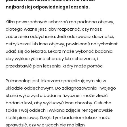
najbardziej odpowiedniego leczenia.
Kilka powszechnych schorzeń ma podobne objawy,
dlatego ważne jest, aby rozpoznać, czy masz
zaburzenia oddychania. Jeśli odczuwasz duszności,
ostry kaszel lub inne objawy, powinieneś natychmiast
udać się do lekarza. Lekarz może wykonać badania,
aby wykluczyć inne choroby lub schorzenia, i
przedstawić plan leczenia, który może pomóc.
Pulmonolog jest lekarzem specjalizującym się w
układzie oddechowym. Do zdiagnozowania Twojego
stanu wykorzysta badanie fizyczne i może zlecić
badania krwi, aby wykluczyć inne choroby. Osłucha
także Twój oddech i wykona zdjęcie rentgenowskie
klatki piersiowej. Dzięki tym badaniom lekarz może
sprawdzić, czy w płucach nie ma blizn.