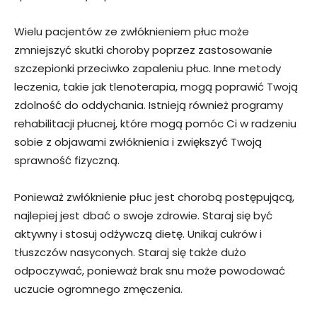
Wielu pacjentów ze zwłóknieniem płuc może
zmniejszyć skutki choroby poprzez zastosowanie
szczepionki przeciwko zapaleniu płuc. Inne metody
leczenia, takie jak tlenoterapia, mogą poprawić Twoją
zdolność do oddychania. Istnieją również programy
rehabilitacji płucnej, które mogą pomóc Ci w radzeniu
sobie z objawami zwłóknienia i zwiększyć Twoją
sprawność fizyczną.
Ponieważ zwłóknienie płuc jest chorobą postępującą,
najlepiej jest dbać o swoje zdrowie. Staraj się być
aktywny i stosuj odżywczą dietę. Unikaj cukrów i
tłuszczów nasyconych. Staraj się także dużo
odpoczywać, ponieważ brak snu może powodować
uczucie ogromnego zmęczenia.