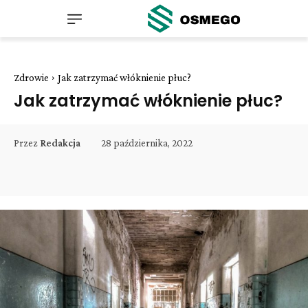
Zdrowie
Jak zatrzymać włóknienie płuc?
Jak zatrzymać włóknienie płuc?
28 października, 2022
Przez
Redakcja
Facebook
Twitter
Pinterest
W