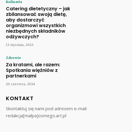
Kulinaria
Catering dietetyczny – jak
zbilansować swoją dietę,
aby dostarczyć
organizmowi wszystkich
niezbędnych składników
odżywczych?
13 stycznia, 2025
Zdrowie
Za kratami, ale razem:
Spotkania więźniów z
partnerkami
20 czerwca, 2024
KONTAKT
Skontaktuj się nami pod adresem e-mail:
redakcja[małpa]osmego.art.pl