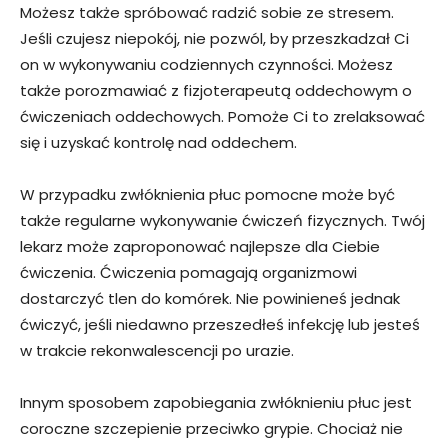
Możesz także spróbować radzić sobie ze stresem.
Jeśli czujesz niepokój, nie pozwól, by przeszkadzał Ci
on w wykonywaniu codziennych czynności. Możesz
także porozmawiać z fizjoterapeutą oddechowym o
ćwiczeniach oddechowych. Pomoże Ci to zrelaksować
się i uzyskać kontrolę nad oddechem.
W przypadku zwłóknienia płuc pomocne może być
także regularne wykonywanie ćwiczeń fizycznych. Twój
lekarz może zaproponować najlepsze dla Ciebie
ćwiczenia. Ćwiczenia pomagają organizmowi
dostarczyć tlen do komórek. Nie powinieneś jednak
ćwiczyć, jeśli niedawno przeszedłeś infekcję lub jesteś
w trakcie rekonwalescencji po urazie.
Innym sposobem zapobiegania zwłóknieniu płuc jest
coroczne szczepienie przeciwko grypie. Chociaż nie