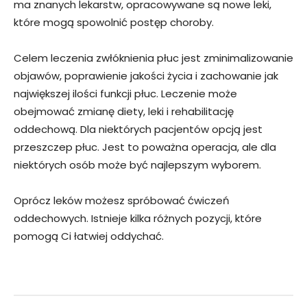
ma znanych lekarstw, opracowywane są nowe leki,
które mogą spowolnić postęp choroby.
Celem leczenia zwłóknienia płuc jest zminimalizowanie
objawów, poprawienie jakości życia i zachowanie jak
największej ilości funkcji płuc. Leczenie może
obejmować zmianę diety, leki i rehabilitację
oddechową. Dla niektórych pacjentów opcją jest
przeszczep płuc. Jest to poważna operacja, ale dla
niektórych osób może być najlepszym wyborem.
Oprócz leków możesz spróbować ćwiczeń
oddechowych. Istnieje kilka różnych pozycji, które
pomogą Ci łatwiej oddychać.