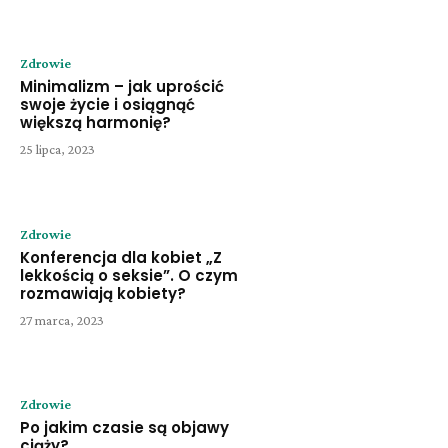
Zdrowie
Minimalizm – jak uprościć
swoje życie i osiągnąć
większą harmonię?
25 lipca, 2023
Zdrowie
Konferencja dla kobiet „Z
lekkością o seksie”. O czym
rozmawiają kobiety?
27 marca, 2023
Zdrowie
Po jakim czasie są objawy
ciąży?