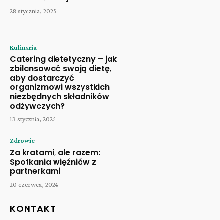
28 stycznia, 2025
Kulinaria
Catering dietetyczny – jak
zbilansować swoją dietę,
aby dostarczyć
organizmowi wszystkich
niezbędnych składników
odżywczych?
13 stycznia, 2025
Zdrowie
Za kratami, ale razem:
Spotkania więźniów z
partnerkami
20 czerwca, 2024
KONTAKT