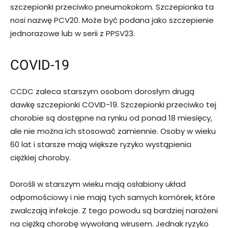
szczepionki przeciwko pneumokokom. Szczepionka ta
nosi nazwę PCV20. Może być podana jako szczepienie
jednorazowe lub w serii z PPSV23.
COVID-19
CCDC zaleca starszym osobom dorosłym drugą
dawkę szczepionki COVID-19. Szczepionki przeciwko tej
chorobie są dostępne na rynku od ponad 18 miesięcy,
ale nie można ich stosować zamiennie. Osoby w wieku
60 lat i starsze mają większe ryzyko wystąpienia
ciężkiej choroby.
Dorośli w starszym wieku mają osłabiony układ
odpornościowy i nie mają tych samych komórek, które
zwalczają infekcje. Z tego powodu są bardziej narażeni
na ciężką chorobę wywołaną wirusem. Jednak ryzyko