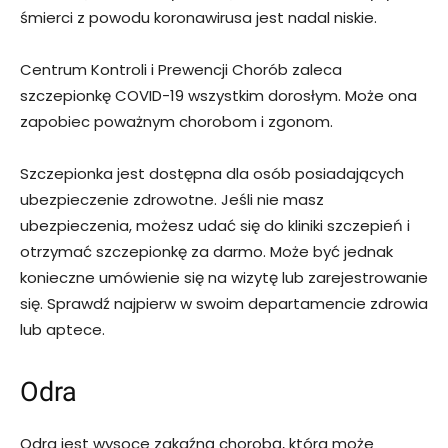
śmierci z powodu koronawirusa jest nadal niskie.
Centrum Kontroli i Prewencji Chorób zaleca
szczepionkę COVID-19 wszystkim dorosłym. Może ona
zapobiec poważnym chorobom i zgonom.
Szczepionka jest dostępna dla osób posiadających
ubezpieczenie zdrowotne. Jeśli nie masz
ubezpieczenia, możesz udać się do kliniki szczepień i
otrzymać szczepionkę za darmo. Może być jednak
konieczne umówienie się na wizytę lub zarejestrowanie
się. Sprawdź najpierw w swoim departamencie zdrowia
lub aptece.
Odra
Odra jest wysoce zakaźną chorobą, która może