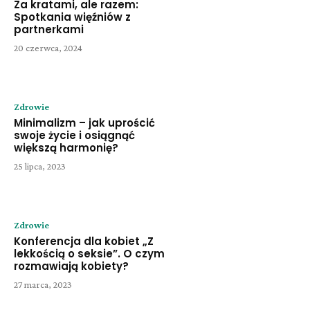
Za kratami, ale razem:
Spotkania więźniów z
partnerkami
20 czerwca, 2024
Zdrowie
Minimalizm – jak uprościć
swoje życie i osiągnąć
większą harmonię?
25 lipca, 2023
Zdrowie
Konferencja dla kobiet „Z
lekkością o seksie”. O czym
rozmawiają kobiety?
27 marca, 2023