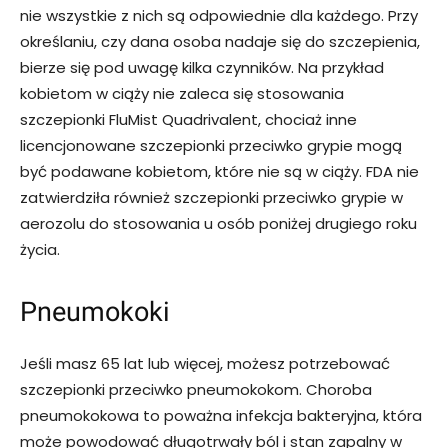
nie wszystkie z nich są odpowiednie dla każdego. Przy
określaniu, czy dana osoba nadaje się do szczepienia,
bierze się pod uwagę kilka czynników. Na przykład
kobietom w ciąży nie zaleca się stosowania
szczepionki FluMist Quadrivalent, chociaż inne
licencjonowane szczepionki przeciwko grypie mogą
być podawane kobietom, które nie są w ciąży. FDA nie
zatwierdziła również szczepionki przeciwko grypie w
aerozolu do stosowania u osób poniżej drugiego roku
życia.
Pneumokoki
Jeśli masz 65 lat lub więcej, możesz potrzebować
szczepionki przeciwko pneumokokom. Choroba
pneumokokowa to poważna infekcja bakteryjna, która
może powodować długotrwały ból i stan zapalny w