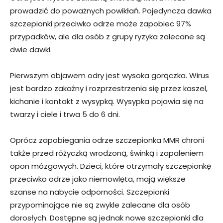
prowadzić do poważnych powikłań. Pojedyncza dawka
szczepionki przeciwko odrze może zapobiec 97%
przypadków, ale dla osób z grupy ryzyka zalecane są
dwie dawki.
Pierwszym objawem odry jest wysoka gorączka. Wirus
jest bardzo zakaźny i rozprzestrzenia się przez kaszel,
kichanie i kontakt z wysypką. Wysypka pojawia się na
twarzy i ciele i trwa 5 do 6 dni.
Oprócz zapobiegania odrze szczepionka MMR chroni
także przed różyczką wrodzoną, świnką i zapaleniem
opon mózgowych. Dzieci, które otrzymały szczepionkę
przeciwko odrze jako niemowlęta, mają większe
szanse na nabycie odporności. Szczepionki
przypominające nie są zwykle zalecane dla osób
dorosłych. Dostępne są jednak nowe szczepionki dla