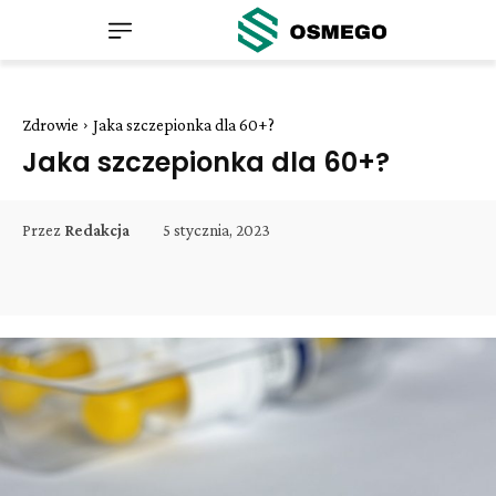
Zdrowie
Jaka szczepionka dla 60+?
Jaka szczepionka dla 60+?
5 stycznia, 2023
Przez
Redakcja
Facebook
Twitter
Pinterest
W