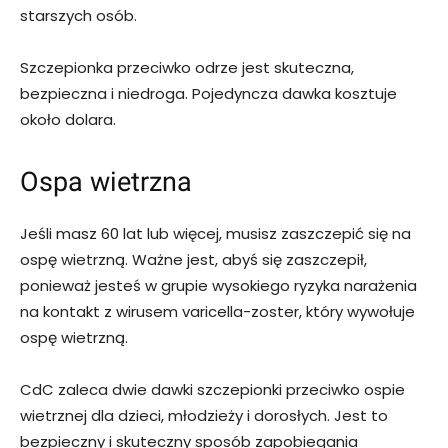
starszych osób.
Szczepionka przeciwko odrze jest skuteczna,
bezpieczna i niedroga. Pojedyncza dawka kosztuje
około dolara.
Ospa wietrzna
Jeśli masz 60 lat lub więcej, musisz zaszczepić się na
ospę wietrzną. Ważne jest, abyś się zaszczepił,
ponieważ jesteś w grupie wysokiego ryzyka narażenia
na kontakt z wirusem varicella-zoster, który wywołuje
ospę wietrzną.
CdC zaleca dwie dawki szczepionki przeciwko ospie
wietrznej dla dzieci, młodzieży i dorosłych. Jest to
bezpieczny i skuteczny sposób zapobiegania