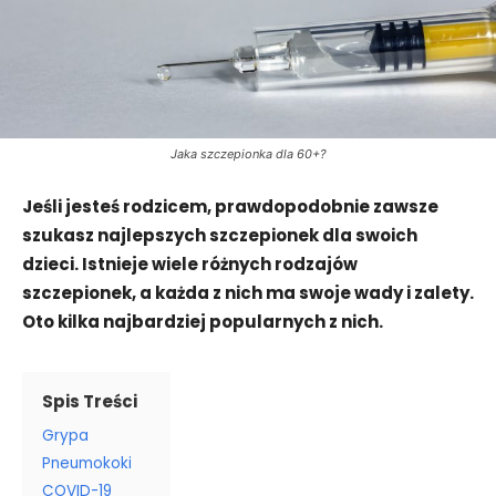
Jaka szczepionka dla 60+?
Jeśli jesteś rodzicem, prawdopodobnie zawsze
szukasz najlepszych szczepionek dla swoich
dzieci. Istnieje wiele różnych rodzajów
szczepionek, a każda z nich ma swoje wady i zalety.
Oto kilka najbardziej popularnych z nich.
Spis Treści
Grypa
Pneumokoki
COVID-19