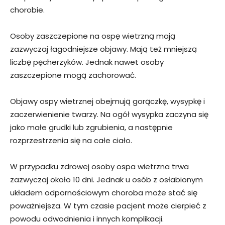
chorobie.
Osoby zaszczepione na ospę wietrzną mają
zazwyczaj łagodniejsze objawy. Mają też mniejszą
liczbę pęcherzyków. Jednak nawet osoby
zaszczepione mogą zachorować.
Objawy ospy wietrznej obejmują gorączkę, wysypkę i
zaczerwienienie twarzy. Na ogół wysypka zaczyna się
jako małe grudki lub zgrubienia, a następnie
rozprzestrzenia się na całe ciało.
W przypadku zdrowej osoby ospa wietrzna trwa
zazwyczaj około 10 dni. Jednak u osób z osłabionym
układem odpornościowym choroba może stać się
poważniejsza. W tym czasie pacjent może cierpieć z
powodu odwodnienia i innych komplikacji.