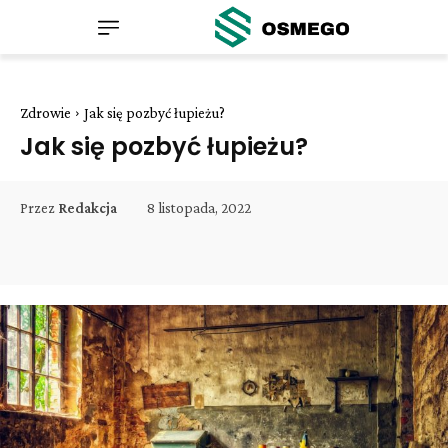
Zdrowie
Jak się pozbyć łupieżu?
Jak się pozbyć łupieżu?
8 listopada, 2022
Przez
Redakcja
Facebook
Twitter
Pinterest
W