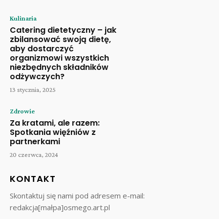
Kulinaria
Catering dietetyczny – jak
zbilansować swoją dietę,
aby dostarczyć
organizmowi wszystkich
niezbędnych składników
odżywczych?
13 stycznia, 2025
Zdrowie
Za kratami, ale razem:
Spotkania więźniów z
partnerkami
20 czerwca, 2024
KONTAKT
Skontaktuj się nami pod adresem e-mail:
redakcja[małpa]osmego.art.pl