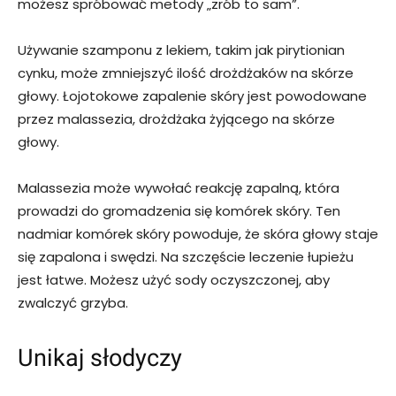
możesz spróbować metody „zrób to sam”.
Używanie szamponu z lekiem, takim jak pirytionian
cynku, może zmniejszyć ilość drożdżaków na skórze
głowy. Łojotokowe zapalenie skóry jest powodowane
przez malassezia, drożdżaka żyjącego na skórze
głowy.
Malassezia może wywołać reakcję zapalną, która
prowadzi do gromadzenia się komórek skóry. Ten
nadmiar komórek skóry powoduje, że skóra głowy staje
się zapalona i swędzi. Na szczęście leczenie łupieżu
jest łatwe. Możesz użyć sody oczyszczonej, aby
zwalczyć grzyba.
Unikaj słodyczy