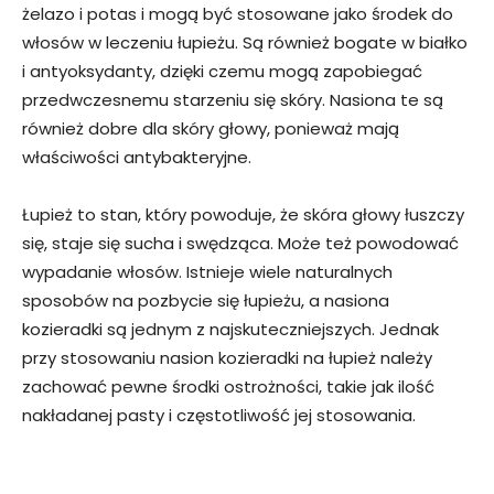
żelazo i potas i mogą być stosowane jako środek do
włosów w leczeniu łupieżu. Są również bogate w białko
i antyoksydanty, dzięki czemu mogą zapobiegać
przedwczesnemu starzeniu się skóry. Nasiona te są
również dobre dla skóry głowy, ponieważ mają
właściwości antybakteryjne.
Łupież to stan, który powoduje, że skóra głowy łuszczy
się, staje się sucha i swędząca. Może też powodować
wypadanie włosów. Istnieje wiele naturalnych
sposobów na pozbycie się łupieżu, a nasiona
kozieradki są jednym z najskuteczniejszych. Jednak
przy stosowaniu nasion kozieradki na łupież należy
zachować pewne środki ostrożności, takie jak ilość
nakładanej pasty i częstotliwość jej stosowania.