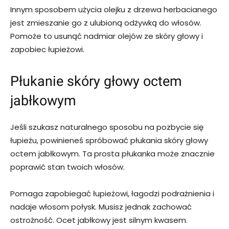
Innym sposobem użycia olejku z drzewa herbacianego
jest zmieszanie go z ulubioną odżywką do włosów.
Pomoże to usunąć nadmiar olejów ze skóry głowy i
zapobiec łupieżowi.
Płukanie skóry głowy octem
jabłkowym
Jeśli szukasz naturalnego sposobu na pozbycie się
łupieżu, powinieneś spróbować płukania skóry głowy
octem jabłkowym. Ta prosta płukanka może znacznie
poprawić stan twoich włosów.
Pomaga zapobiegać łupieżowi, łagodzi podrażnienia i
nadaje włosom połysk. Musisz jednak zachować
ostrożność. Ocet jabłkowy jest silnym kwasem.