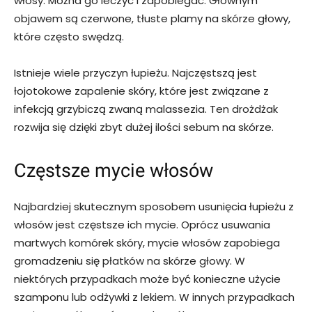
włosy. Można go leczyć i zapobiegać. Głównym
objawem są czerwone, tłuste plamy na skórze głowy,
które często swędzą.
Istnieje wiele przyczyn łupieżu. Najczęstszą jest
łojotokowe zapalenie skóry, które jest związane z
infekcją grzybiczą zwaną malassezia. Ten drożdżak
rozwija się dzięki zbyt dużej ilości sebum na skórze.
Częstsze mycie włosów
Najbardziej skutecznym sposobem usunięcia łupieżu z
włosów jest częstsze ich mycie. Oprócz usuwania
martwych komórek skóry, mycie włosów zapobiega
gromadzeniu się płatków na skórze głowy. W
niektórych przypadkach może być konieczne użycie
szamponu lub odżywki z lekiem. W innych przypadkach