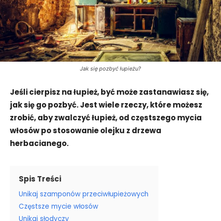
Jak się pozbyć łupieżu?
Jeśli cierpisz na łupież, być może zastanawiasz się,
jak się go pozbyć. Jest wiele rzeczy, które możesz
zrobić, aby zwalczyć łupież, od częstszego mycia
włosów po stosowanie olejku z drzewa
herbacianego.
Spis Treści
Unikaj szamponów przeciwłupieżowych
Częstsze mycie włosów
Unikaj słodyczy