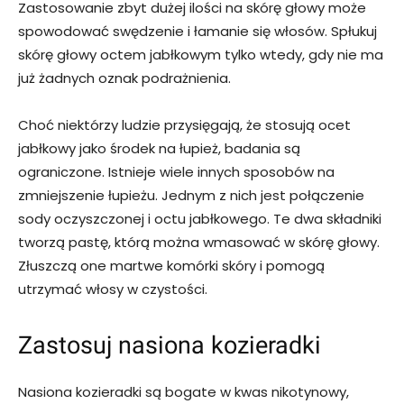
Zastosowanie zbyt dużej ilości na skórę głowy może
spowodować swędzenie i łamanie się włosów. Spłukuj
skórę głowy octem jabłkowym tylko wtedy, gdy nie ma
już żadnych oznak podrażnienia.
Choć niektórzy ludzie przysięgają, że stosują ocet
jabłkowy jako środek na łupież, badania są
ograniczone. Istnieje wiele innych sposobów na
zmniejszenie łupieżu. Jednym z nich jest połączenie
sody oczyszczonej i octu jabłkowego. Te dwa składniki
tworzą pastę, którą można wmasować w skórę głowy.
Złuszczą one martwe komórki skóry i pomogą
utrzymać włosy w czystości.
Zastosuj nasiona kozieradki
Nasiona kozieradki są bogate w kwas nikotynowy,