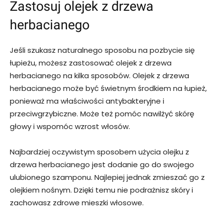
Zastosuj olejek z drzewa
herbacianego
Jeśli szukasz naturalnego sposobu na pozbycie się
łupieżu, możesz zastosować olejek z drzewa
herbacianego na kilka sposobów. Olejek z drzewa
herbacianego może być świetnym środkiem na łupież,
ponieważ ma właściwości antybakteryjne i
przeciwgrzybiczne. Może też pomóc nawilżyć skórę
głowy i wspomóc wzrost włosów.
Najbardziej oczywistym sposobem użycia olejku z
drzewa herbacianego jest dodanie go do swojego
ulubionego szamponu. Najlepiej jednak zmieszać go z
olejkiem nośnym. Dzięki temu nie podrażnisz skóry i
zachowasz zdrowe mieszki włosowe.