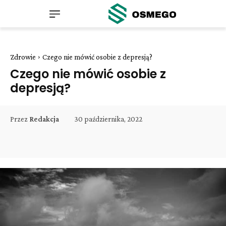
Zdrowie
Czego nie mówić osobie z depresją?
Czego nie mówić osobie z
depresją?
30 października, 2022
Przez
Redakcja
Facebook
Twitter
Pinterest
W