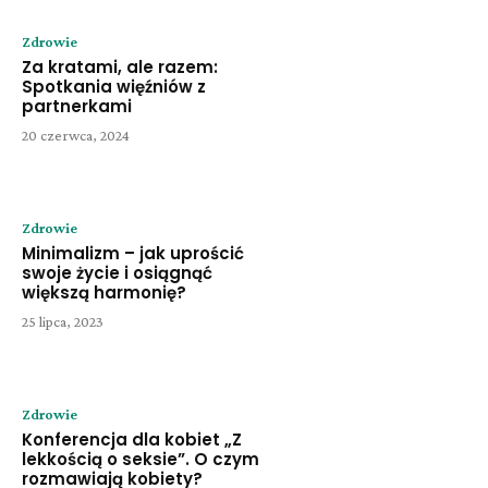
Zdrowie
Za kratami, ale razem:
Spotkania więźniów z
partnerkami
20 czerwca, 2024
Zdrowie
Minimalizm – jak uprościć
swoje życie i osiągnąć
większą harmonię?
25 lipca, 2023
Zdrowie
Konferencja dla kobiet „Z
lekkością o seksie”. O czym
rozmawiają kobiety?