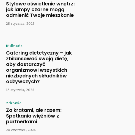
Stylowe oświetlenie wnętrz:
jak lampy czarne mogą
odmienić Twoje mieszkanie
28 stycznia, 2025
Kulinaria
Catering dietetyczny – jak
zbilansować swoją dietę,
aby dostarczyć
organizmowi wszystkich
niezbędnych składników
odżywczych?
13 stycznia, 2025
Zdrowie
Za kratami, ale razem:
Spotkania więźniów z
partnerkami
20 czerwca, 2024