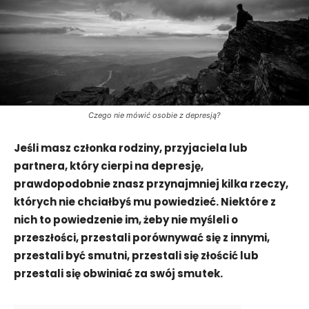
Czego nie mówić osobie z depresją?
Jeśli masz członka rodziny, przyjaciela lub
partnera, który cierpi na depresję,
prawdopodobnie znasz przynajmniej kilka rzeczy,
których nie chciałbyś mu powiedzieć. Niektóre z
nich to powiedzenie im, żeby nie myśleli o
przeszłości, przestali porównywać się z innymi,
przestali być smutni, przestali się złościć lub
przestali się obwiniać za swój smutek.