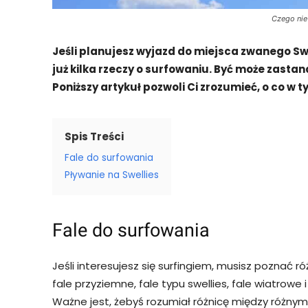
Czego nie
Jeśli planujesz wyjazd do miejsca zwanego Sw
już kilka rzeczy o surfowaniu. Być może zastana
Poniższy artykuł pozwoli Ci zrozumieć, o co w 
Spis Treści
Fale do surfowania
Pływanie na Swellies
Fale do surfowania
Jeśli interesujesz się surfingiem, musisz poznać róż
fale przyziemne, fale typu swellies, fale wiatrowe 
Ważne jest, żebyś rozumiał różnicę między różnym