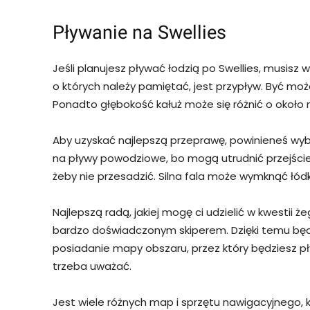
Pływanie na Swellies
Jeśli planujesz pływać łodzią po Swellies, musisz 
o których należy pamiętać, jest przypływ. Być moż
Ponadto głębokość kałuż może się różnić o około 
Aby uzyskać najlepszą przeprawę, powinieneś wybr
na pływy powodziowe, bo mogą utrudnić przejście. 
żeby nie przesadzić. Silna fala może wymknąć łódk
Najlepszą radą, jakiej mogę ci udzielić w kwestii że
bardzo doświadczonym skiperem. Dzięki temu będz
posiadanie mapy obszaru, przez który będziesz pł
trzeba uważać.
Jest wiele różnych map i sprzętu nawigacyjnego, 