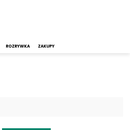
ROZRYWKA
ZAKUPY
Twitter
Pinterest
WhatsApp