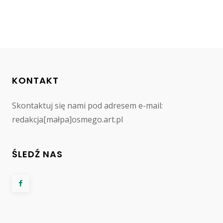
KONTAKT
Skontaktuj się nami pod adresem e-mail:
redakcja[małpa]osmego.art.pl
ŚLEDŹ NAS