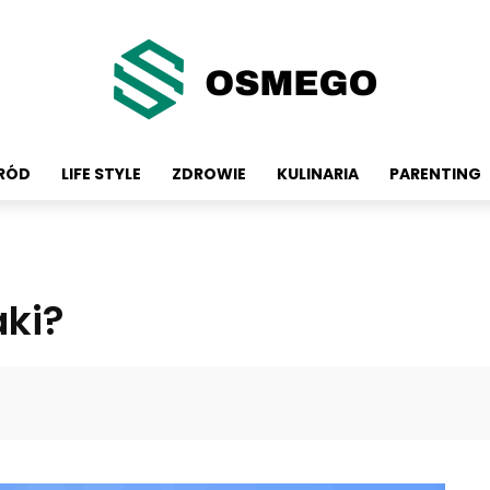
GRÓD
LIFE STYLE
ZDROWIE
KULINARIA
PARENTING
aki?
Facebook