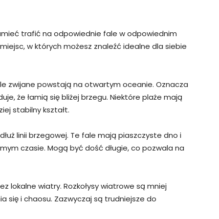
z umieć trafić na odpowiednie fale w odpowiednim
 miejsc, w których możesz znaleźć idealne dla siebie
 Fale zwijane powstają na otwartym oceanie. Oznacza
je, że łamią się bliżej brzegu. Niektóre plaże mają
ej stabilny kształt.
dłuż linii brzegowej. Te fale mają piaszczyste dno i
amym czasie. Mogą być dość długie, co pozwala na
ez lokalne wiatry. Rozkołysy wiatrowe są mniej
a się i chaosu. Zazwyczaj są trudniejsze do