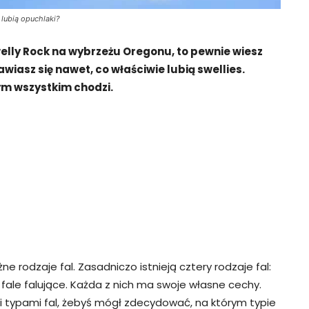
 lubią opuchlaki?
elly Rock na wybrzeżu Oregonu, to pewnie wiesz
wiasz się nawet, co właściwie lubią swellies.
tym wszystkim chodzi.
ne rodzaje fal. Zasadniczo istnieją cztery rodzaje fal:
i fale falujące. Każda z nich ma swoje własne cechy.
i typami fal, żebyś mógł zdecydować, na którym typie