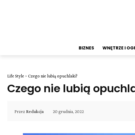
BIZNES
WNĘTRZE I O
Life Style
Czego nie lubią opuchlaki?
Czego nie lubią opuchl
20 grudnia, 2022
Przez
Redakcja