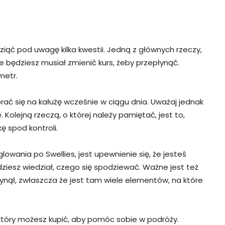
wziąć pod uwagę kilka kwestii. Jedną z głównych rzeczy,
e będziesz musiał zmienić kurs, żeby przepłynąć.
metr.
ać się na kałużę wcześnie w ciągu dnia. Uważaj jednak
Kolejną rzeczą, o której należy pamiętać, jest to,
ę spod kontroli.
glowania po Swellies, jest upewnienie się, że jesteś
iesz wiedział, czego się spodziewać. Ważne jest też
ynął, zwłaszcza że jest tam wiele elementów, na które
który możesz kupić, aby pomóc sobie w podróży.