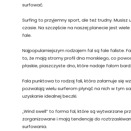
surfować.
Surfing to przyjemny sport, ale też trudny. Musis
czasie. Na szczęście na naszej planecie jest wiele
fale.
Najpopularniejszym rodzajem fal są fale faliste.
to, że mają stromy profil dna morskiego, co powodu
płaskie, piaszczyste dno, które nadaje falom bardzi
Fala punktowa to rodzaj fali, która załamuje się wz
pozwalają wielu surferom płynąć na nich w tym s
uzyskanie idealnej beczki.
„Wind swell” to forma fal, które są wytwarzane prz
zorganizowane i mają tendencję do roztrzaskiwani
surfowania.