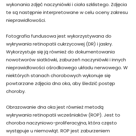
wykonania zdjęć naczyniówki i ciała szklistego. Zdjęcia
te są następnie interpretowane w celu oceny zakresu
nieprawidłowości.
Fotografia fundusowa jest wykorzystywana do
wykrywania retinopatii cukrzycowej (DR) i jaskry.
Wykorzystuje się ją również do dokumentowania
nowotworów siatkówki, zaburzeń naczyniówki i innych
nieprawidłowości ośrodkowego układu nerwowego. W
niektórych stanach chorobowych wykonuje się
powtarzane zdjęcia dna oka, aby śledzić postęp
choroby.
Obrazowanie dna oka jest również metodą
wykrywania retinopatii wcześniaków (ROP). Jest to
choroba naczyniowo-proliferacyjna, która często
występuje u niemowląt. ROP jest zaburzeniem