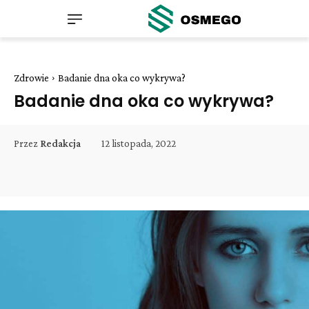
Zdrowie
Badanie dna oka co wykrywa?
Badanie dna oka co wykrywa?
12 listopada, 2022
Przez
Redakcja
Facebook
Twitter
Pinterest
W