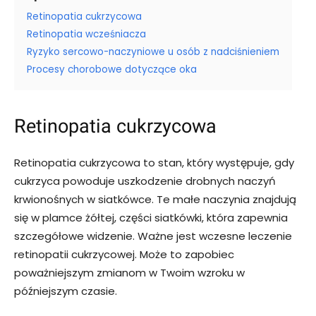
Retinopatia cukrzycowa
Retinopatia wcześniacza
Ryzyko sercowo-naczyniowe u osób z nadciśnieniem
Procesy chorobowe dotyczące oka
Retinopatia cukrzycowa
Retinopatia cukrzycowa to stan, który występuje, gdy
cukrzyca powoduje uszkodzenie drobnych naczyń
krwionośnych w siatkówce. Te małe naczynia znajdują
się w plamce żółtej, części siatkówki, która zapewnia
szczegółowe widzenie. Ważne jest wczesne leczenie
retinopatii cukrzycowej. Może to zapobiec
poważniejszym zmianom w Twoim wzroku w
późniejszym czasie.