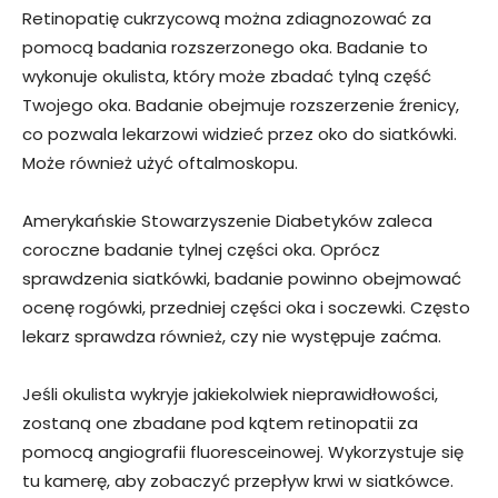
Retinopatię cukrzycową można zdiagnozować za
pomocą badania rozszerzonego oka. Badanie to
wykonuje okulista, który może zbadać tylną część
Twojego oka. Badanie obejmuje rozszerzenie źrenicy,
co pozwala lekarzowi widzieć przez oko do siatkówki.
Może również użyć oftalmoskopu.
Amerykańskie Stowarzyszenie Diabetyków zaleca
coroczne badanie tylnej części oka. Oprócz
sprawdzenia siatkówki, badanie powinno obejmować
ocenę rogówki, przedniej części oka i soczewki. Często
lekarz sprawdza również, czy nie występuje zaćma.
Jeśli okulista wykryje jakiekolwiek nieprawidłowości,
zostaną one zbadane pod kątem retinopatii za
pomocą angiografii fluoresceinowej. Wykorzystuje się
tu kamerę, aby zobaczyć przepływ krwi w siatkówce.