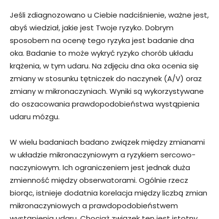
Jeśli zdiagnozowano u Ciebie nadciśnienie, ważne jest,
abyś wiedział, jakie jest Twoje ryzyko. Dobrym
sposobem na ocenę tego ryzyka jest badanie dna
oka. Badanie to może wykryć ryzyko chorób układu
krążenia, w tym udaru. Na zdjęciu dna oka ocenia się
zmiany w stosunku tętniczek do naczynek (A/V) oraz
zmiany w mikronaczyniach. Wyniki są wykorzystywane
do oszacowania prawdopodobieństwa wystąpienia
udaru mózgu.
W wielu badaniach badano związek między zmianami
w układzie mikronaczyniowym a ryzykiem sercowo-
naczyniowym. Ich ograniczeniem jest jednak duża
zmienność między obserwatorami. Ogólnie rzecz
biorąc, istnieje dodatnia korelacja między liczbą zmian
mikronaczyniowych a prawdopodobieństwem
wystąpienia udaru. Chociaż związek ten jest istotny