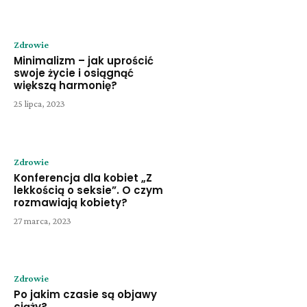
Zdrowie
Minimalizm – jak uprościć
swoje życie i osiągnąć
większą harmonię?
25 lipca, 2023
Zdrowie
Konferencja dla kobiet „Z
lekkością o seksie”. O czym
rozmawiają kobiety?
27 marca, 2023
Zdrowie
Po jakim czasie są objawy
ciąży?