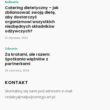
Kulinaria
Catering dietetyczny – jak
zbilansować swoją dietę,
aby dostarczyć
organizmowi wszystkich
niezbędnych składników
odżywczych?
13 stycznia, 2025
Zdrowie
Za kratami, ale razem:
Spotkania więźniów z
partnerkami
20 czerwca, 2024
KONTAKT
Skontaktuj się nami pod adresem e-mail:
redakcja[małpa]osmego.art.pl