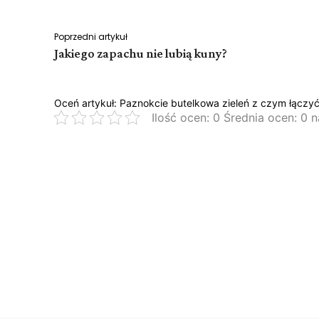
Poprzedni artykuł
Jakiego zapachu nie lubią kuny?
Oceń artykuł: Paznokcie butelkowa zieleń z czym łączy
Ilość ocen: 0 Średnia ocen: 0 n