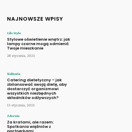
NAJNOWSZE WPISY
Life Style
Stylowe oświetlenie wnętrz: jak
lampy czarne mogą odmienić
Twoje mieszkanie
28 stycznia, 2025
Kulinaria
Catering dietetyczny – jak
zbilansować swoją dietę, aby
dostarczyć organizmowi
wszystkich niezbędnych
składników odżywczych?
13 stycznia, 2025
Zdrowie
Za kratami, ale razem:
Spotkania więźniów z
partnerkami