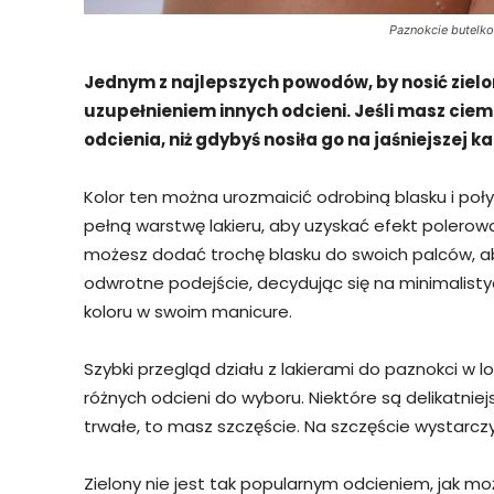
Paznokcie butelko
Jednym z najlepszych powodów, by nosić zieloną
uzupełnieniem innych odcieni. Jeśli masz ciem
odcienia, niż gdybyś nosiła go na jaśniejszej ka
Kolor ten można urozmaicić odrobiną blasku i poły
pełną warstwę lakieru, aby uzyskać efekt polerowa
możesz dodać trochę blasku do swoich palców, 
odwrotne podejście, decydując się na minimalistyc
koloru w swoim manicure.
Szybki przegląd działu z lakierami do paznokci w l
różnych odcieni do wyboru. Niektóre są delikatniej
trwałe, to masz szczęście. Na szczęście wystarczy
Zielony nie jest tak popularnym odcieniem, jak mo