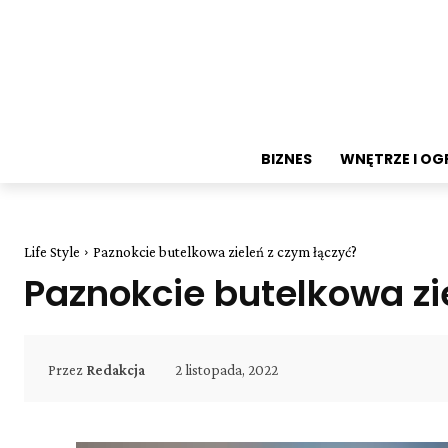
BIZNES
WNĘTRZE I O
Life Style
Paznokcie butelkowa zieleń z czym łączyć?
Paznokcie butelkowa zi
2 listopada, 2022
Przez
Redakcja