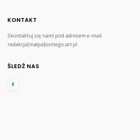
KONTAKT
Skontaktuj się nami pod adresem e-mail:
redakcja[małpa]osmego.art.pl
ŚLEDŹ NAS