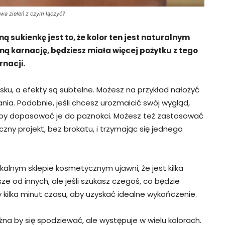
wa zieleń z czym łączyć?
 sukienkę jest to, że kolor ten jest naturalnym
ną karnację, będziesz miała więcej pożytku z tego
rnacji.
sku, a efekty są subtelne. Możesz na przykład nałożyć
nia. Podobnie, jeśli chcesz urozmaicić swój wygląd,
aby dopasować je do paznokci. Możesz też zastosować
zny projekt, bez brokatu, i trzymając się jednego
okalnym sklepie kosmetycznym ujawni, że jest kilka
sze od innych, ale jeśli szukasz czegoś, co będzie
 kilka minut czasu, aby uzyskać idealne wykończenie.
żna by się spodziewać, ale występuje w wielu kolorach.