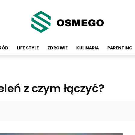
GRÓD
LIFE STYLE
ZDROWIE
KULINARIA
PARENTING
eleń z czym łączyć?
Facebook