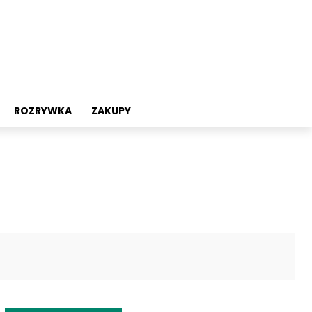
ROZRYWKA
ZAKUPY
Twitter
Pinterest
WhatsApp