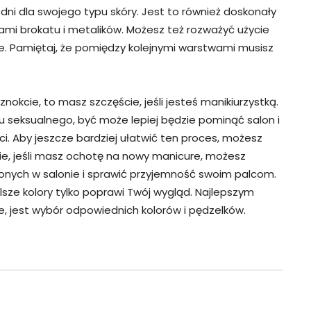
dni dla swojego typu skóry. Jest to również doskonały
i brokatu i metalików. Możesz też rozważyć użycie
nie. Pamiętaj, że pomiędzy kolejnymi warstwami musisz
nokcie, to masz szczęście, jeśli jesteś manikiurzystką.
tu seksualnego, być może lepiej będzie pominąć salon i
. Aby jeszcze bardziej ułatwić ten proces, możesz
ie, jeśli masz ochotę na nowy manicure, możesz
nych w salonie i sprawić przyjemność swoim palcom.
sze kolory tylko poprawi Twój wygląd. Najlepszym
, jest wybór odpowiednich kolorów i pędzelków.
Pinterest
WhatsApp