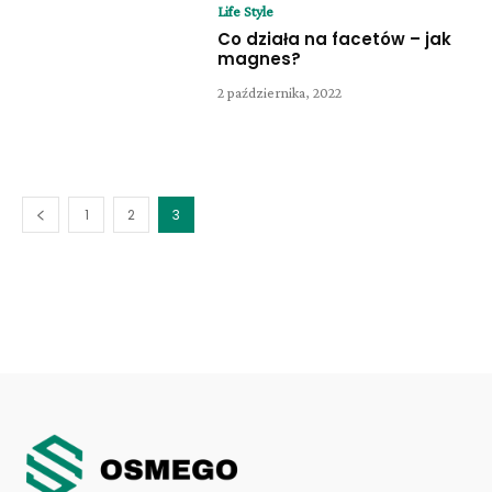
Life Style
Co działa na facetów – jak
magnes?
2 października, 2022
1
2
3