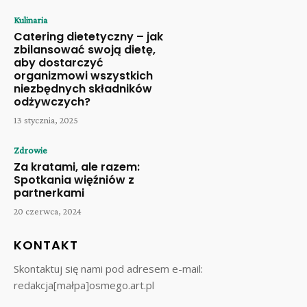
Kulinaria
Catering dietetyczny – jak
zbilansować swoją dietę,
aby dostarczyć
organizmowi wszystkich
niezbędnych składników
odżywczych?
13 stycznia, 2025
Zdrowie
Za kratami, ale razem:
Spotkania więźniów z
partnerkami
20 czerwca, 2024
KONTAKT
Skontaktuj się nami pod adresem e-mail:
redakcja[małpa]osmego.art.pl