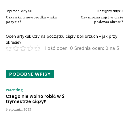
Poprzedni artykuł
Następny artykuł
Czkawka u noworodka – jaka
Czy można zajść w ciąże
pozycja?
podczas okresu?
Oceń artykuł: Czy na początku ciąży boli brzuch – jak przy
okresie?
Ilość ocen: 0 Średnia ocen: 0 na 5
PODOBNE WPISY
Parenting
Czego nie wolno robić w 2
trymestrze ciąży?
6 stycznia, 2023