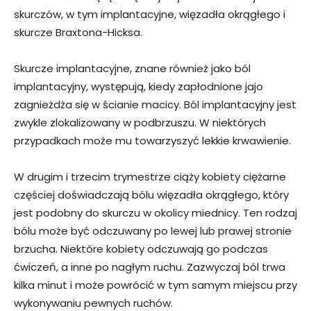
skurczów, w tym implantacyjne, więzadła okrągłego i
skurcze Braxtona-Hicksa.
Skurcze implantacyjne, znane również jako ból
implantacyjny, występują, kiedy zapłodnione jajo
zagnieżdża się w ścianie macicy. Ból implantacyjny jest
zwykle zlokalizowany w podbrzuszu. W niektórych
przypadkach może mu towarzyszyć lekkie krwawienie.
W drugim i trzecim trymestrze ciąży kobiety ciężarne
częściej doświadczają bólu więzadła okrągłego, który
jest podobny do skurczu w okolicy miednicy. Ten rodzaj
bólu może być odczuwany po lewej lub prawej stronie
brzucha. Niektóre kobiety odczuwają go podczas
ćwiczeń, a inne po nagłym ruchu. Zazwyczaj ból trwa
kilka minut i może powrócić w tym samym miejscu przy
wykonywaniu pewnych ruchów.