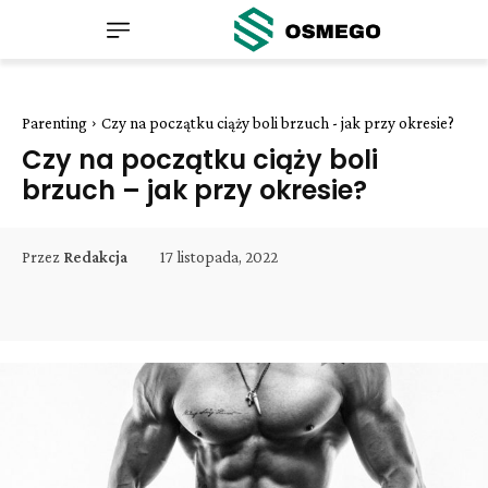
Parenting
Czy na początku ciąży boli brzuch - jak przy okresie?
Czy na początku ciąży boli
brzuch – jak przy okresie?
17 listopada, 2022
Przez
Redakcja
Facebook
Twitter
Pinterest
W