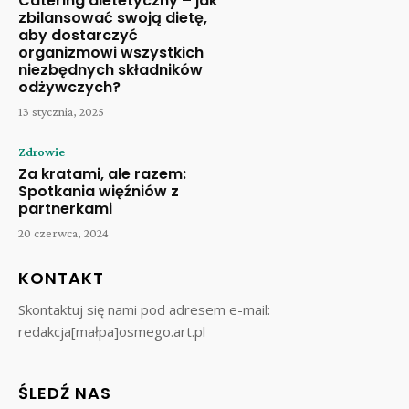
Catering dietetyczny – jak
zbilansować swoją dietę,
aby dostarczyć
organizmowi wszystkich
niezbędnych składników
odżywczych?
13 stycznia, 2025
Zdrowie
Za kratami, ale razem:
Spotkania więźniów z
partnerkami
20 czerwca, 2024
KONTAKT
Skontaktuj się nami pod adresem e-mail:
redakcja[małpa]osmego.art.pl
ŚLEDŹ NAS