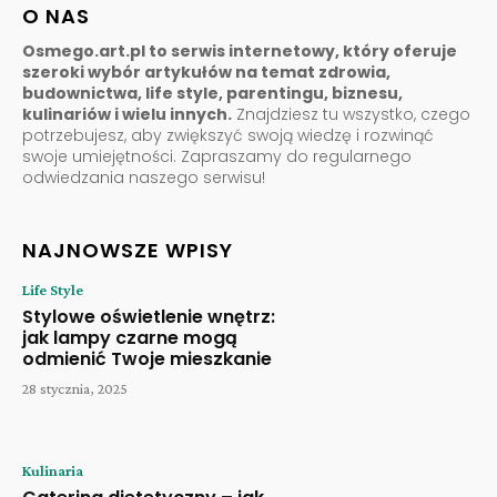
O NAS
Osmego.art.pl to serwis internetowy, który oferuje
szeroki wybór artykułów na temat zdrowia,
budownictwa, life style, parentingu, biznesu,
kulinariów i wielu innych.
Znajdziesz tu wszystko, czego
potrzebujesz, aby zwiększyć swoją wiedzę i rozwinąć
swoje umiejętności. Zapraszamy do regularnego
odwiedzania naszego serwisu!
NAJNOWSZE WPISY
Life Style
Stylowe oświetlenie wnętrz:
jak lampy czarne mogą
odmienić Twoje mieszkanie
28 stycznia, 2025
Kulinaria