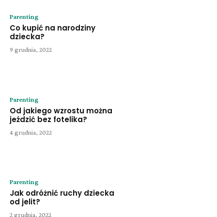
Parenting
Co kupić na narodziny
dziecka?
9 grudnia, 2022
Parenting
Od jakiego wzrostu można
jeździć bez fotelika?
4 grudnia, 2022
Parenting
Jak odróżnić ruchy dziecka
od jelit?
2 grudnia, 2022