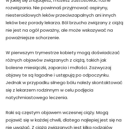
w jakiej się znajdujesz, możesz zastosować różne
rozwiązania. Nie powinnaś przyjmować aspiryny,
niesteroidowych leków przeciwzapalnych ani innych
leków bez porady lekarza. Ból brzucha związany z ciążą
nie jest na ogół poważny, ale może wskazywać na
poważniejsze schorzenie.
W pierwszym trymestrze kobiety mogą doświadczać
różnych objawów związanych z ciążą, takich jak
bolesne miesiączki, zaparcia i mdłości. Zazwyczaj
objawy te są łagodne i ustępują po odpoczynku.
Jednak w przypadku silnego bólu należy skontaktować
się z lekarzem rodzinnym w celu podjęcia
natychmiastowego leczenia.
Raki są częstym objawem wczesnej ciąży. Mogą
pojawić się w każdej chwili, dlatego najlepiej jest się na
nie uważać. Z ciążą związanych jest kilka rodzajów