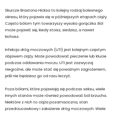
Skurcze Braxtona Hicksa to kolejny rodzaj bolesnego
okresu, który pojawia się w późniejszych etapach ciąży.
Często bólom tym towarzyszy wysoka gorączka. Ból
może pojawić się, kiedy stoisz, siedzisz, a nawet
kichasz.
Infekcja dróg moczowych (UTI) jest kolejnym częstym
objawem ciąży. Może powodować pieczenie lub kłucie
podczas oddawania moczu. UTI jest zazwyczaj
niegroźne, ale może stać się poważnym zagrożeniem,
jeśli nie będziesz go od razu leczyć.
Poza bólami, które pojawiają się podczas seksu, wiele
innych stanów może również powodować ból brzucha.
Niektóre z nich to ciąża pozamaciczna, stan
przedrzucawkowy i zakażenie dróg moczowych. Wiele