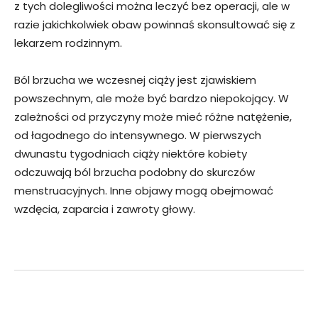
z tych dolegliwości można leczyć bez operacji, ale w
razie jakichkolwiek obaw powinnaś skonsultować się z
lekarzem rodzinnym.
Ból brzucha we wczesnej ciąży jest zjawiskiem
powszechnym, ale może być bardzo niepokojący. W
zależności od przyczyny może mieć różne natężenie,
od łagodnego do intensywnego. W pierwszych
dwunastu tygodniach ciąży niektóre kobiety
odczuwają ból brzucha podobny do skurczów
menstruacyjnych. Inne objawy mogą obejmować
wzdęcia, zaparcia i zawroty głowy.
Facebook
Twitter
Pinterest
W