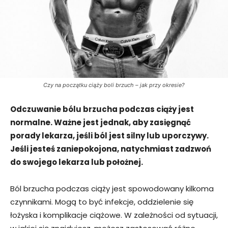
Czy na początku ciąży boli brzuch – jak przy okresie?
Odczuwanie bólu brzucha podczas ciąży jest
normalne. Ważne jest jednak, aby zasięgnąć
porady lekarza, jeśli ból jest silny lub uporczywy.
Jeśli jesteś zaniepokojona, natychmiast zadzwoń
do swojego lekarza lub położnej.
Ból brzucha podczas ciąży jest spowodowany kilkoma
czynnikami. Mogą to być infekcje, oddzielenie się
łożyska i komplikacje ciążowe. W zależności od sytuacji,